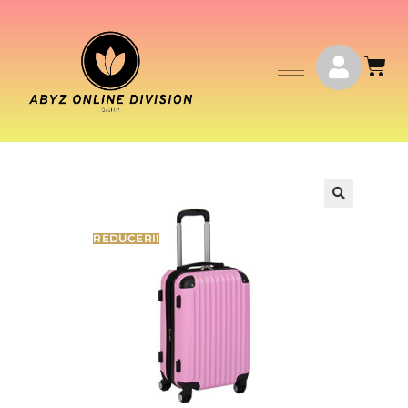
REDUCERI!