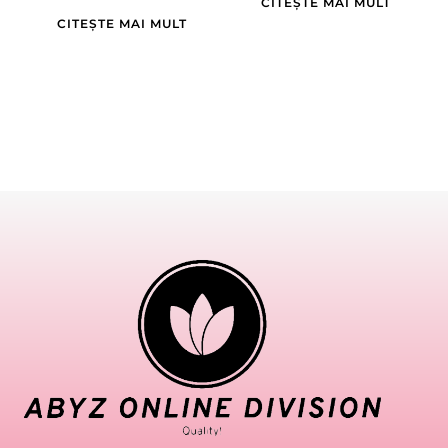
CITEȘTE MAI MULT
CITEȘTE MAI MULT