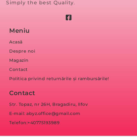
Simply the best Quality.
Meniu
Acasă
Despre noi
Magazin
Contact
Politica privind returnările și rambursările!
Contact
Str. Topaz, nr 26H, Bragadiru, Ilfov
E-mail: abyz.office@gmail.com
Telefon:+40775193989