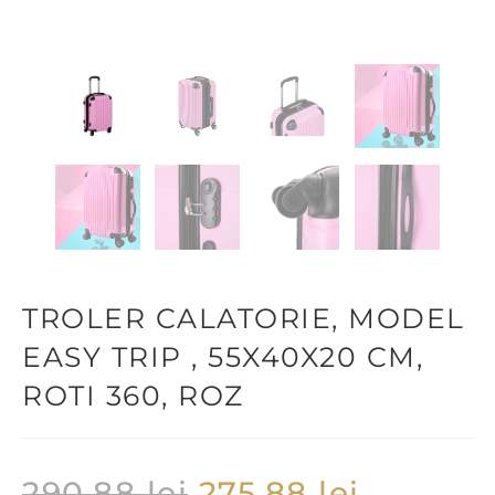
TROLER CALATORIE, MODEL
EASY TRIP , 55X40X20 CM,
ROTI 360, ROZ
290,88
lei
275,88
lei