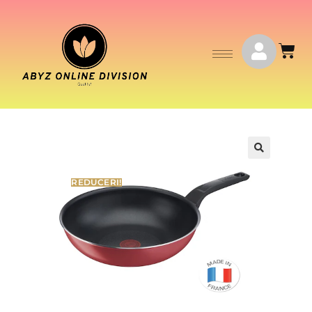
REDUCERI!