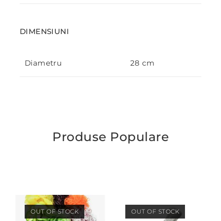
DIMENSIUNI
Diametru
28 cm
Produse Populare
OUT OF STOCK
OUT OF STOCK