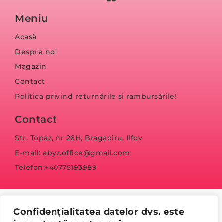
Meniu
Acasă
Despre noi
Magazin
Contact
Politica privind returnările și rambursările!
Contact
Str. Topaz, nr 26H, Bragadiru, Ilfov
E-mail: abyz.office@gmail.com
Telefon:+40775193989
Confidențialitatea datelor dvs. este