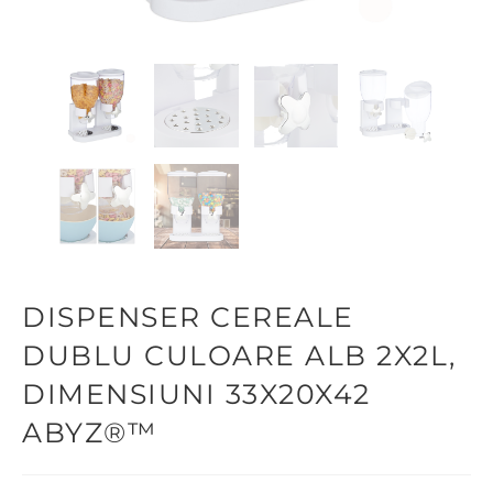
DISPENSER CEREALE
DUBLU CULOARE ALB 2X2L,
DIMENSIUNI 33X20X42
ABYZ®™