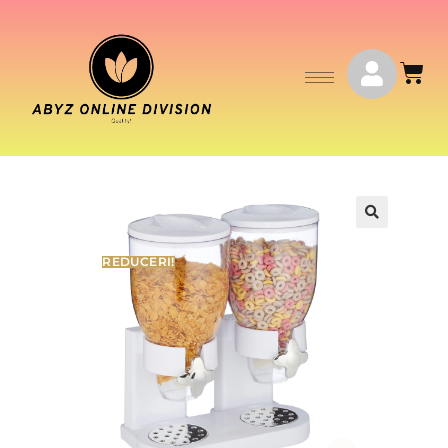
REDUCERI!