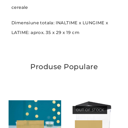
cereale
Dimensiune totala: INALTIME x LUNGIME x
LATIME: aprox. 35 x 29 x 19 cm
Produse Populare
OUT OF STOCK