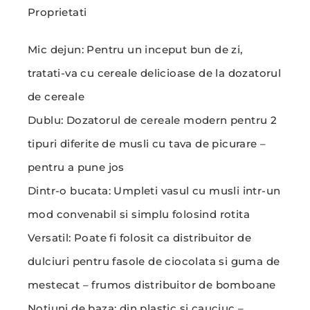
Proprietati
Mic dejun: Pentru un inceput bun de zi,
tratati-va cu cereale delicioase de la dozatorul
de cereale
Dublu: Dozatorul de cereale modern pentru 2
tipuri diferite de musli cu tava de picurare –
pentru a pune jos
Dintr-o bucata: Umpleti vasul cu musli intr-un
mod convenabil si simplu folosind rotita
Versatil: Poate fi folosit ca distribuitor de
dulciuri pentru fasole de ciocolata si guma de
mestecat – frumos distribuitor de bomboane
Notiuni de baza: din plastic si cauciuc –