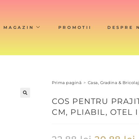
MAGAZIN
PROMOTII
DESPRE 
Prima pagină
>
Casa, Gradina & Bricola
COS PENTRU PRAJIT
CM, PLIABIL, OTEL 