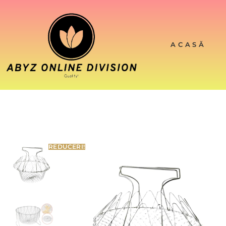
ACASĂ
REDUCERI!