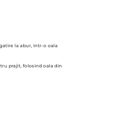
atire la abur, intr-o oala
ru prajit, folosind oala din