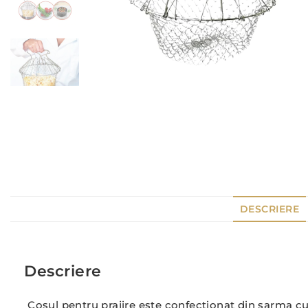
DESCRIERE
Descriere
Cosul pentru prajire este confectionat din sarma cu