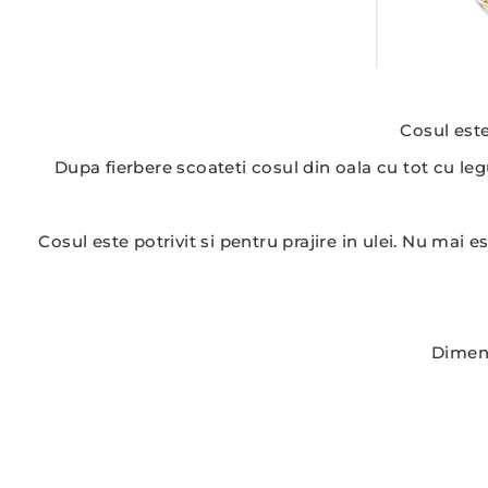
Cosul este
Dupa fierbere scoateti cosul din oala cu tot cu legu
Cosul este potrivit si pentru prajire in ulei. Nu mai e
Dimens