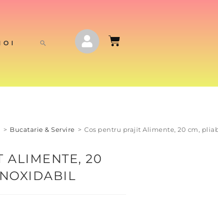
NOI
j
>
Bucatarie & Servire
>
Cos pentru prajit Alimente, 20 cm, pliabi
 ALIMENTE, 20
INOXIDABIL