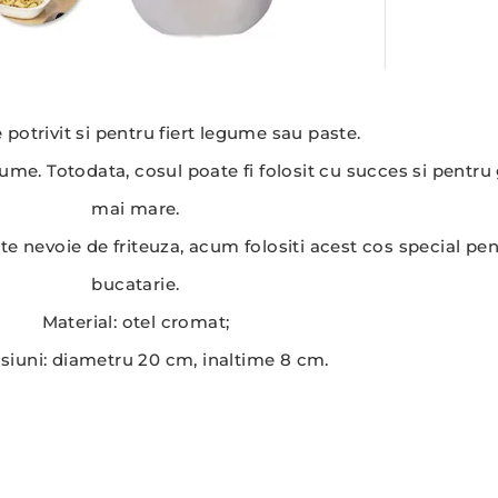
 potrivit si pentru fiert legume sau paste.
me. Totodata, cosul poate fi folosit cu succes si pentru g
mai mare.
ste nevoie de friteuza, acum folositi acest cos special pent
bucatarie.
Material: otel cromat;
iuni: diametru 20 cm, inaltime 8 cm.