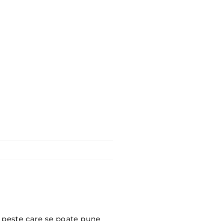
, peste care se poate pune