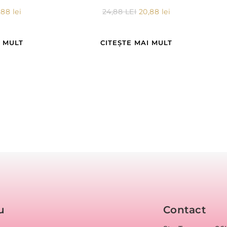
,88
lei
24,88
LEI
20,88
lei
I MULT
CITEȘTE MAI MULT
u
Contact