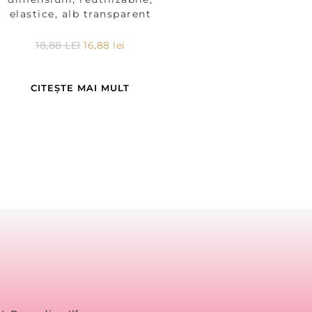
elastice, alb transparent
18,88
LEI
16,88
lei
CITEȘTE MAI MULT