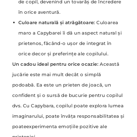
de copil, devenind un tovarăș de încredere
în orice aventură.
Culoare naturală și atrăgătoare:
Culoarea
maro a Capybarei îi dă un aspect natural și
prietenos, făcând-o ușor de integrat în
orice decor și preferințe ale copilului.
Un cadou ideal pentru orice ocazie:
Această
jucărie este mai mult decât o simplă
podoabă. Ea este un prieten de joacă, un
confident și o sursă de bucurie pentru copilul
dvs. Cu Capybara, copilul poate explora lumea
imaginarului, poate învăța responsabilitatea și
poateexperimenta emoțiile pozitive ale
prieteniei.