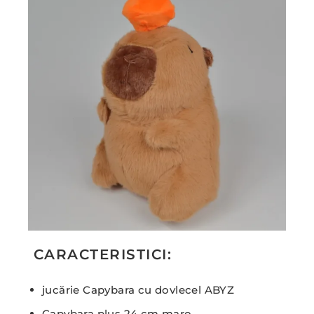
CARACTERISTICI:
jucărie Capybara cu dovlecel ABYZ
Capybara plus 24 cm maro