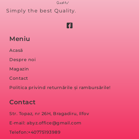
Simply the best Quality.
Meniu
Acasă
Despre noi
Magazin
Contact
Politica privind returnările și rambursările!
Contact
Str. Topaz, nr 26H, Bragadiru, Ilfov
E-mail: abyz.office@gmail.com
Telefon:+40775193989