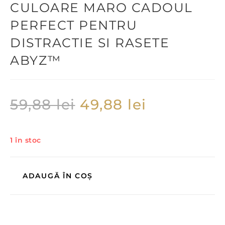
CULOARE MARO CADOUL
PERFECT PENTRU
DISTRACTIE SI RASETE
ABYZ™
59,88
lei
49,88
lei
1 în stoc
ADAUGĂ ÎN COȘ