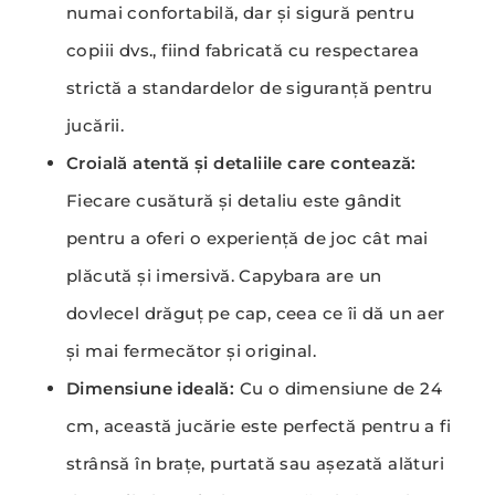
numai confortabilă, dar și sigură pentru
copiii dvs., fiind fabricată cu respectarea
strictă a standardelor de siguranță pentru
jucării.
Croială atentă și detaliile care contează:
Fiecare cusătură și detaliu este gândit
pentru a oferi o experiență de joc cât mai
plăcută și imersivă. Capybara are un
dovlecel drăguț pe cap, ceea ce îi dă un aer
și mai fermecător și original.
Dimensiune ideală:
Cu o dimensiune de 24
cm, această jucărie este perfectă pentru a fi
strânsă în brațe, purtată sau așezată alături