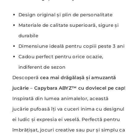
Design original și plin de personalitate
Materiale de calitate superioară, sigure și
durabile
Dimensiune ideală pentru copiii peste 3 ani
Cadou perfect pentru orice ocazie,
indiferent de sezon
Descoperă
cea mai drăgălașă și amuzantă
jucărie
–
Capybara ABYZ™ cu dovlecel pe cap
!
Inspirată din lumea animalelor, această
jucărie pufoasă îți va cuceri inima cu designul
ei ludic și expresia ei veselă. Perfectă pentru
îmbrățișat, jocuri creative sau pur și simplu ca