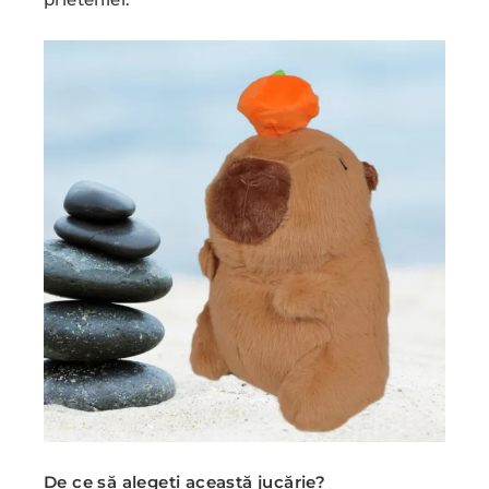
De ce să alegeți această jucărie?