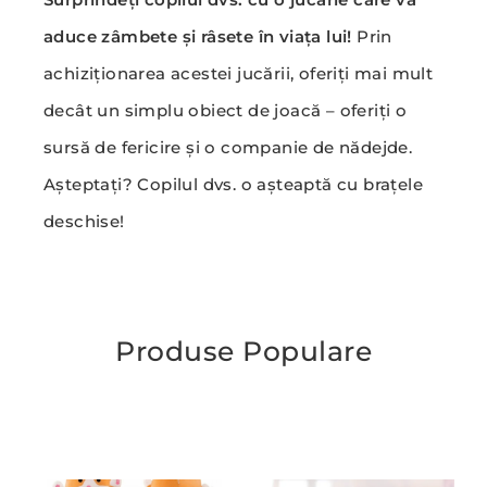
aduce zâmbete și râsete în viața lui!
Prin
achiziționarea acestei jucării, oferiți mai mult
decât un simplu obiect de joacă – oferiți o
sursă de fericire și o companie de nădejde.
Așteptați? Copilul dvs. o așteaptă cu brațele
deschise!
Produse Populare