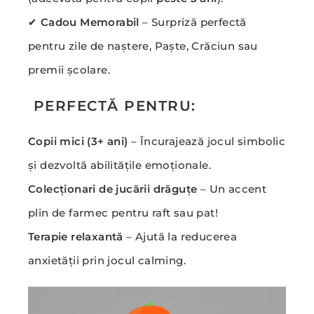
✔
Cadou Memorabil
– Surpriză perfectă
pentru zile de naștere, Paște, Crăciun sau
premii școlare.
PERFECTĂ PENTRU:
Copii mici (3+ ani)
– Încurajează jocul simbolic
și dezvoltă abilitățile emoționale.
Colecționari de jucării drăguțe
– Un accent
plin de farmec pentru raft sau pat!
Terapie relaxantă
– Ajută la reducerea
anxietății prin jocul calming.