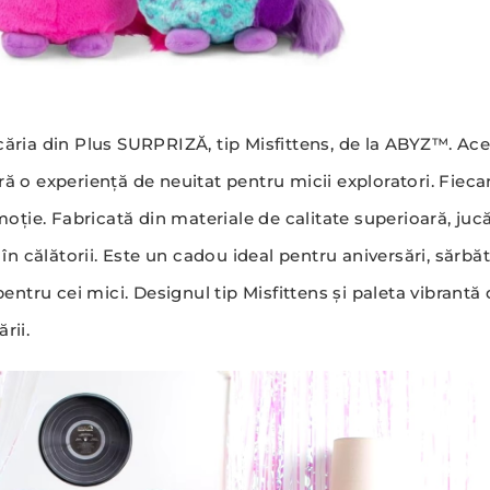
căria din Plus SURPRIZĂ, tip Misfittens, de la ABYZ™. Ace
o experiență de neuitat pentru micii exploratori. Fiecar
ție. Fabricată din materiale de calitate superioară, jucă
ă în călătorii. Este un cadou ideal pentru aniversări, sărbă
tru cei mici. Designul tip Misfittens și paleta vibrantă 
rii.