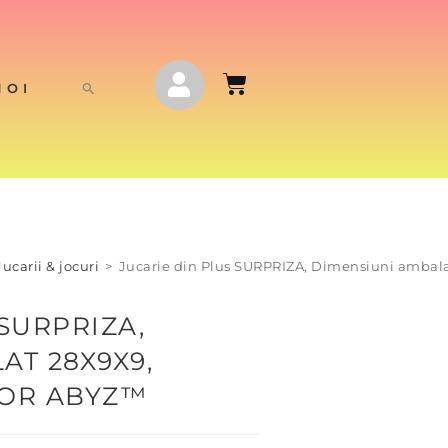
NOI
Jucarii & jocuri
>
Jucarie din Plus SURPRIZA, Dimensiuni ambala
SURPRIZA,
AT 28X9X9,
LOR ABYZ™