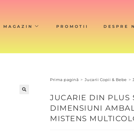
MAGAZIN
PROMOTII
DESPRE 
Prima pagină
>
Jucarii Copii & Bebe
>
JUCARIE DIN PLUS 
DIMENSIUNI AMBAL
MISTENS MULTICO