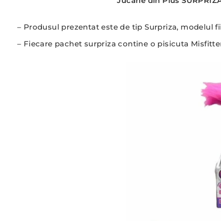
Jucarie din Plus SURPRIZ
– Produsul prezentat este de tip Surpriza, modelul f
– Fiecare pachet surpriza contine o pisicuta Misfitte