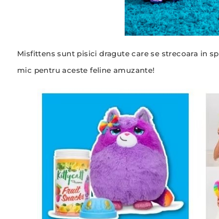
Misfittens sunt pisici dragute care se strecoara in sp
mic pentru aceste feline amuzante!