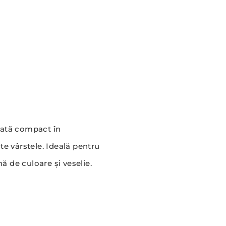
lată compact în
te vârstele. Ideală pentru
ă de culoare și veselie.