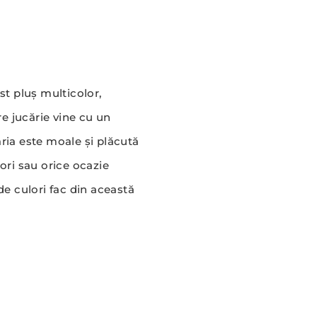
st pluș multicolor,
e jucărie vine cu un
ria este moale și plăcută
tori sau orice ocazie
de culori fac din această