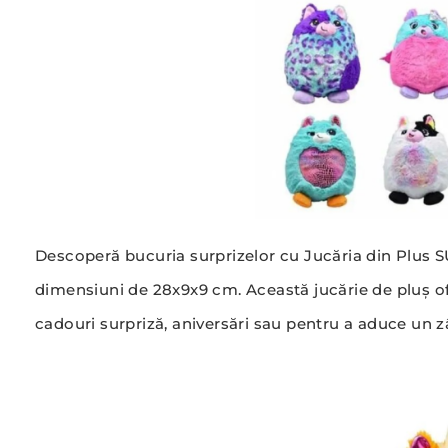
Descoperă bucuria surprizelor cu Jucăria din Plus 
dimensiuni de 28x9x9 cm. Această jucărie de pluș ofe
cadouri surpriză, aniversări sau pentru a aduce un zâ