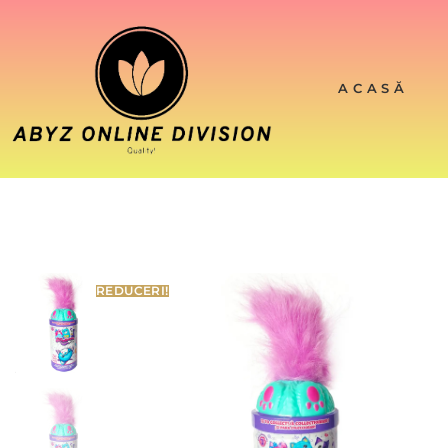
ACASĂ
REDUCERI!