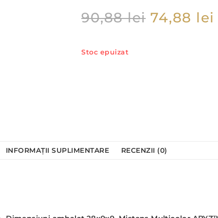
90,88
lei
74,88
lei
Stoc epuizat
INFORMAȚII SUPLIMENTARE
RECENZII (0)