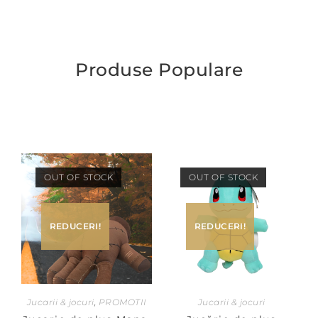
Produse Populare
OUT OF STOCK
OUT OF STOCK
REDUCERI!
REDUCERI!
Jucarii & jocuri
,
PROMOTII
Jucarii & jocuri