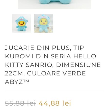
JUCARIE DIN PLUS, TIP
KUROMI DIN SERIA HELLO
KITTY SANRIO, DIMENSIUNE
22CM, CULOARE VERDE
ABYZ™
55,88
lei
44,88
lei