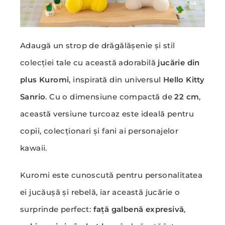
Adaugă un strop de drăgălășenie și stil
colecției tale cu această adorabilă
jucărie din
plus Kuromi
, inspirată din universul
Hello Kitty
Sanrio
. Cu o dimensiune compactă de
22 cm
,
această versiune turcoaz este ideală pentru
copii, colecționari și fani ai personajelor
kawaii.
Kuromi este cunoscută pentru personalitatea
ei jucăușă și rebelă, iar această jucărie o
surprinde perfect:
față galbenă expresivă
,