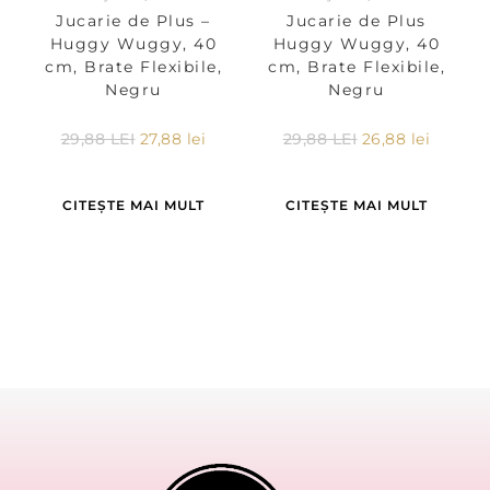
Jucarie de Plus –
Jucarie de Plus
Huggy Wuggy, 40
Huggy Wuggy, 40
cm, Brate Flexibile,
cm, Brate Flexibile,
Negru
Negru
29,88
LEI
27,88
lei
29,88
LEI
26,88
lei
CITEȘTE MAI MULT
CITEȘTE MAI MULT