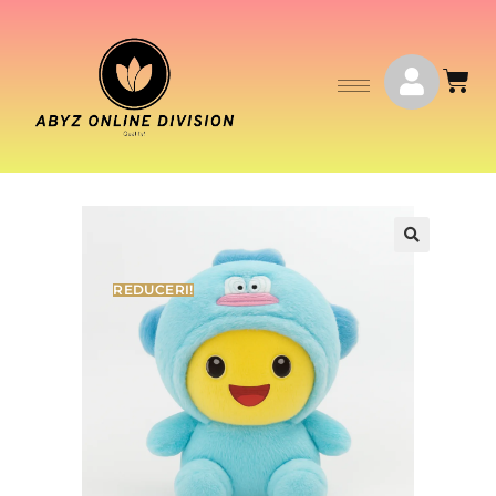
REDUCERI!