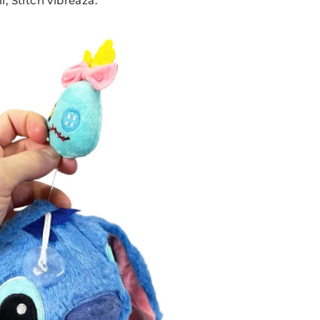
i, Stitch vibrează.