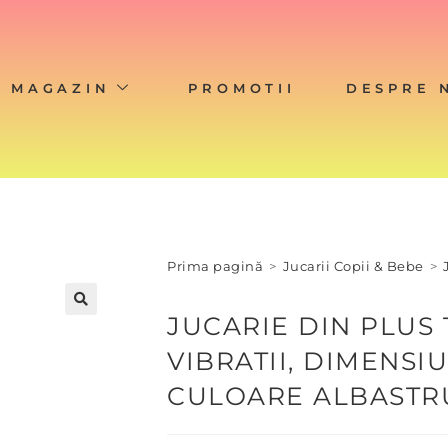
MAGAZIN
PROMOTII
DESPRE 
Prima pagină
>
Jucarii Copii & Bebe
>
JUCARIE DIN PLUS 
🔍
VIBRATII, DIMENSI
CULOARE ALBASTR