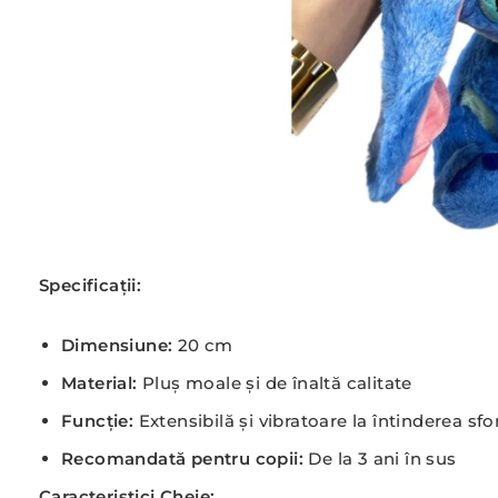
Specificații:
Dimensiune:
20 cm
Material:
Pluș moale și de înaltă calitate
Funcție:
Extensibilă și vibratoare la întinderea sfor
Recomandată pentru copii:
De la 3 ani în sus
Caracteristici Cheie: