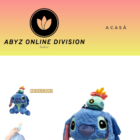
ACASĂ
REDUCERI!