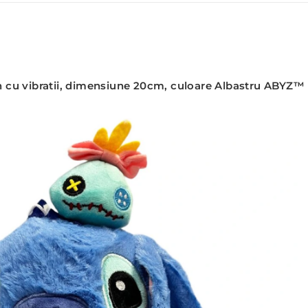
tch cu vibratii, dimensiune 20cm, culoare Albastru ABYZ™