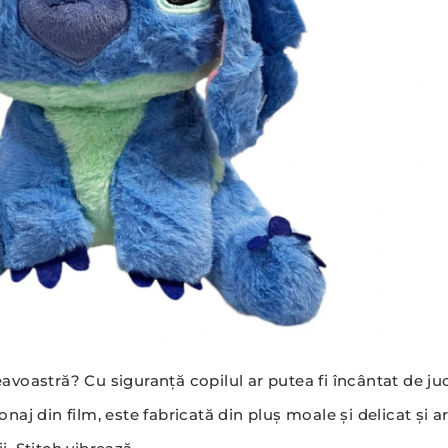
voastră? Cu siguranță copilul ar putea fi încântat de juc
naj din film, este fabricată din pluș moale și delicat și 