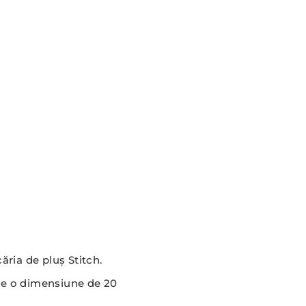
ăria de pluș Stitch.
are o dimensiune de 20