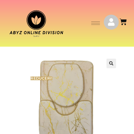
REDUCERI!