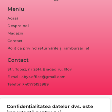
Meniu
Acasă
Despre noi
Magazin
Contact
Politica privind returnările și rambursările!
Contact
Str. Topaz, nr 26H, Bragadiru, Ilfov
E-mail: abyz.office@gmail.com
Telefon:+40775193989
Confidențialitatea datelor dvs. este