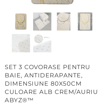
SET 3 COVORASE PENTRU
BAIE, ANTIDERAPANTE,
DIMENSIUNE 80X50CM
CULOARE ALB CREM/AURIU
ABYZ®™