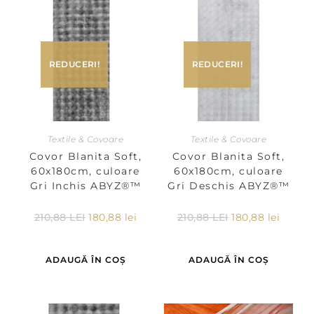
REDUCERI!
REDUCERI!
Textile & Covoare
Textile & Covoare
Covor Blanita Soft,
Covor Blanita Soft,
60x180cm, culoare
60x180cm, culoare
Gri Inchis ABYZ®™
Gri Deschis ABYZ®™
210,88
LEI
180,88
lei
210,88
LEI
180,88
lei
ADAUGĂ ÎN COȘ
ADAUGĂ ÎN COȘ