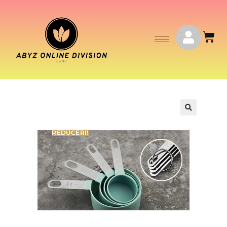
REDUCERI!