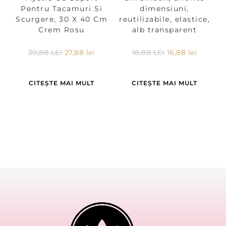
Pentru Tacamuri Si
dimensiuni,
Scurgere, 30 X 40 Cm
reutilizabile, elastice,
Crem Rosu
alb transparent
30,88
LEI
27,88
lei
18,88
LEI
16,88
lei
CITEȘTE MAI MULT
CITEȘTE MAI MULT