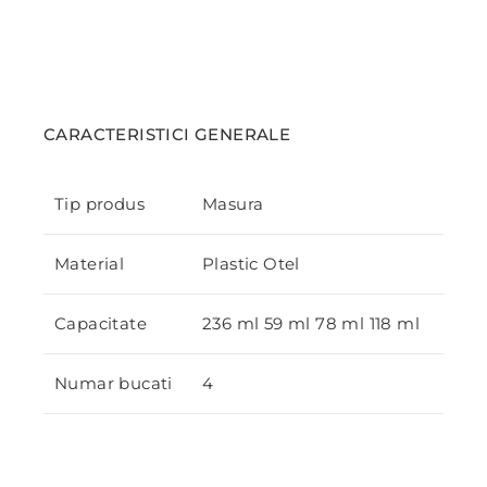
CARACTERISTICI GENERALE
Tip produs
Masura
Material
Plastic Otel
Capacitate
236 ml 59 ml 78 ml 118 ml
Numar bucati
4