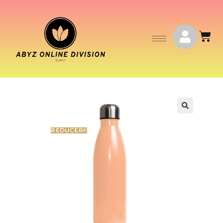
REDUCERI!