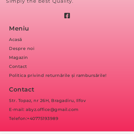
Simply the best Quality.
Meniu
Acasă
Despre noi
Magazin
Contact
Politica privind returnările și rambursările!
Contact
Str. Topaz, nr 26H, Bragadiru, Ilfov
E-mail: abyz.office@gmail.com
Telefon:+40775193989