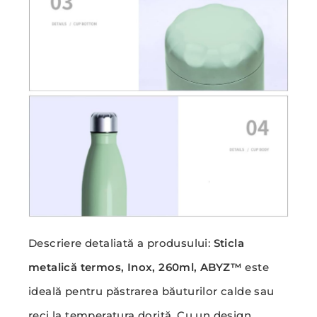
Descriere detaliată a produsului:
Sticla
metalică termos, Inox, 260ml, ABYZ™
este
ideală pentru păstrarea băuturilor calde sau
reci la temperatura dorită. Cu un design