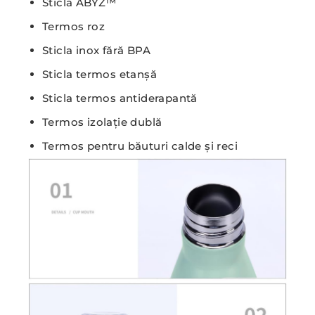
Sticla ABYZ™
Termos roz
Sticla inox fără BPA
Sticla termos etanșă
Sticla termos antiderapantă
Termos izolație dublă
Termos pentru băuturi calde și reci