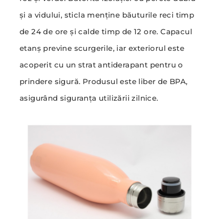
și a vidului, sticla menține băuturile reci timp
de 24 de ore și calde timp de 12 ore. Capacul
etanș previne scurgerile, iar exteriorul este
acoperit cu un strat antiderapant pentru o
prindere sigură. Produsul este liber de BPA,
asigurând siguranța utilizării zilnice.