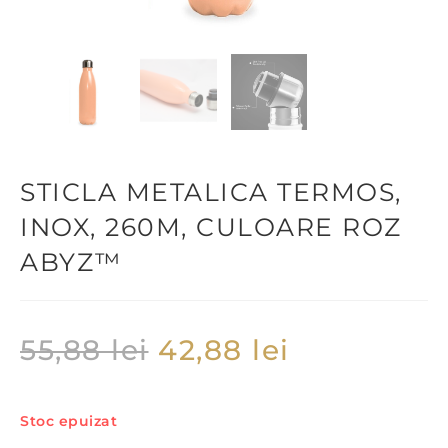
STICLA METALICA TERMOS,
INOX, 260M, CULOARE ROZ
ABYZ™
55,88
lei
42,88
lei
Stoc epuizat