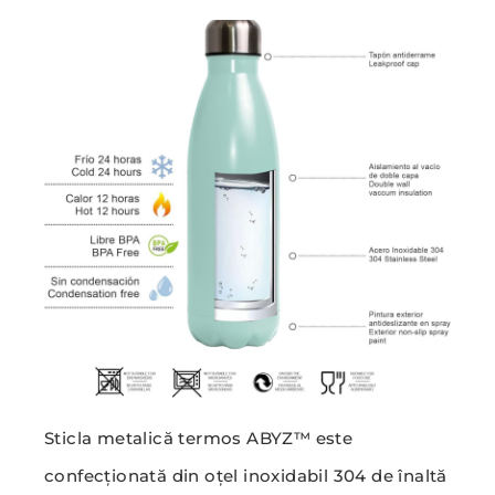
Sticla metalică termos ABYZ™ este
confecționată din oțel inoxidabil 304 de înaltă