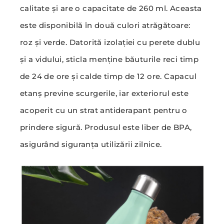
calitate și are o capacitate de 260 ml. Aceasta
este disponibilă în două culori atrăgătoare:
roz și verde. Datorită izolației cu perete dublu
și a vidului, sticla menține băuturile reci timp
de 24 de ore și calde timp de 12 ore. Capacul
etanș previne scurgerile, iar exteriorul este
acoperit cu un strat antiderapant pentru o
prindere sigură. Produsul este liber de BPA,
asigurând siguranța utilizării zilnice.