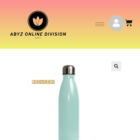
REDUCERI!