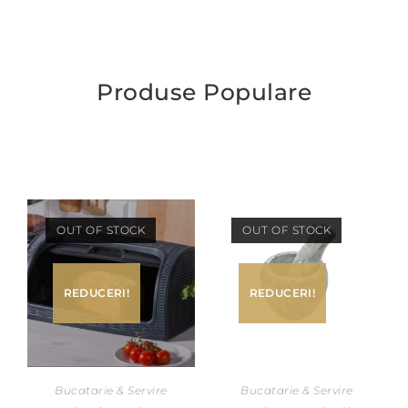
Produse Populare
OUT OF STOCK
OUT OF STOCK
REDUCERI!
REDUCERI!
Bucatarie & Servire
Bucatarie & Servire