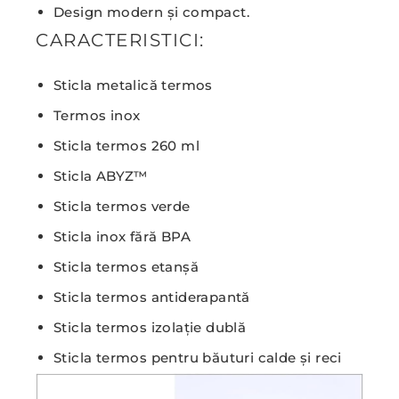
Design modern și compact.
CARACTERISTICI:
Sticla metalică termos
Termos inox
Sticla termos 260 ml
Sticla ABYZ™
Sticla termos verde
Sticla inox fără BPA
Sticla termos etanșă
Sticla termos antiderapantă
Sticla termos izolație dublă
Sticla termos pentru băuturi calde și reci