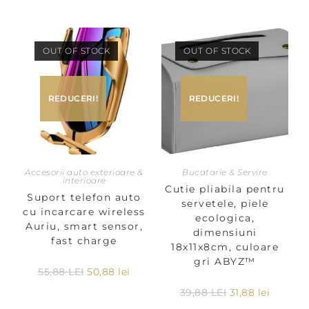
OUT OF STOCK
OUT OF STOCK
REDUCERI!
REDUCERI!
Accesorii auto exterioare &
Bucatarie & Servire
interioare
Cutie pliabila pentru
Suport telefon auto
servetele, piele
cu incarcare wireless
ecologica,
Auriu, smart sensor,
dimensiuni
fast charge
18x11x8cm, culoare
gri ABYZ™
55,88
LEI
50,88
lei
39,88
LEI
31,88
lei