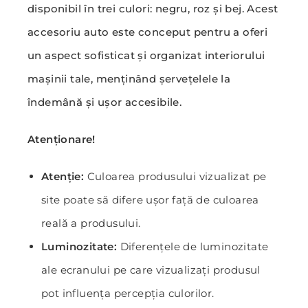
disponibil în trei culori: negru, roz și bej. Acest
accesoriu auto este conceput pentru a oferi
un aspect sofisticat și organizat interiorului
mașinii tale, menținând șervețelele la
îndemână și ușor accesibile.
Atenționare!
Atenție:
Culoarea produsului vizualizat pe
site poate să difere ușor față de culoarea
reală a produsului.
Luminozitate:
Diferențele de luminozitate
ale ecranului pe care vizualizați produsul
pot influența percepția culorilor.