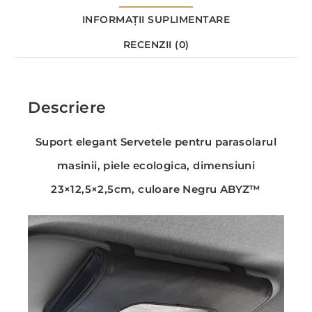
INFORMAȚII SUPLIMENTARE
RECENZII (0)
Descriere
Suport elegant Servetele pentru parasolarul
masinii, piele ecologica, dimensiuni
23×12,5×2,5cm, culoare Negru ABYZ™