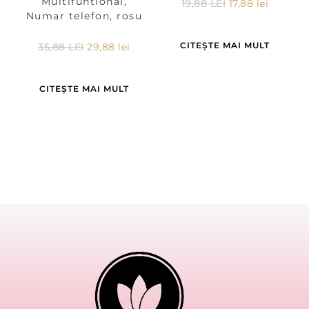
Multifuntional,
19,88
LEI
17,88
lei
Numar telefon, rosu
CITEȘTE MAI MULT
35,88
LEI
29,88
lei
CITEȘTE MAI MULT