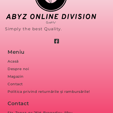
Simply the best Quality.
Meniu
Acasă
Despre noi
Magazin
Contact
Politica privind returnările și rambursările!
Contact
Str. Topaz, nr 26H, Bragadiru, Ilfov