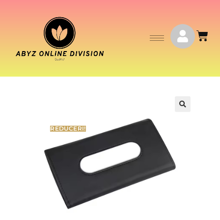
REDUCERI!