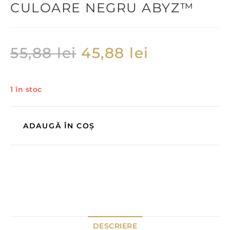
CULOARE NEGRU ABYZ™
55,88
lei
45,88
lei
1 în stoc
ADAUGĂ ÎN COȘ
DESCRIERE