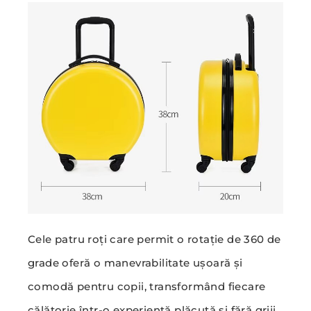
Cele patru roți care permit o rotație de 360 de
grade oferă o manevrabilitate ușoară și
comodă pentru copii, transformând fiecare
călătorie într-o experiență plăcută și fără griji.