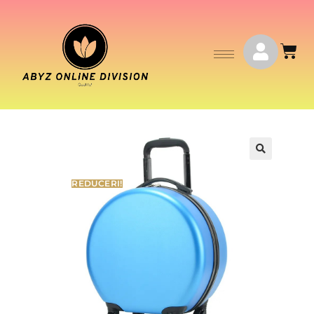
REDUCERI!