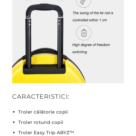
CARACTERISTICI:
Troler călătorie copii
Troler rotund copii
Troler Easy Trip ABYZ™