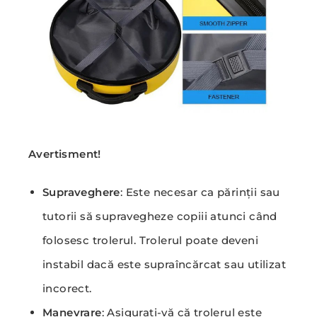
Avertisment!
Supraveghere
: Este necesar ca părinții sau
tutorii să supravegheze copiii atunci când
folosesc trolerul. Trolerul poate deveni
instabil dacă este supraîncărcat sau utilizat
incorect.
Manevrare
: Asigurați-vă că trolerul este