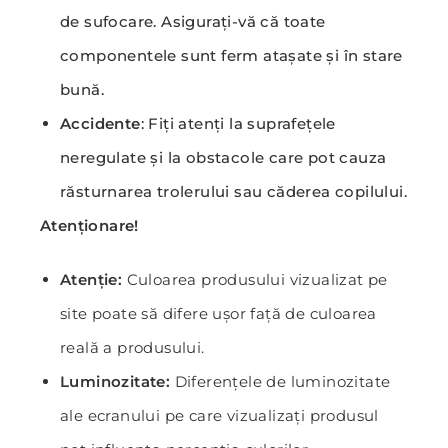
de sufocare. Asigurați-vă că toate
componentele sunt ferm atașate și în stare
bună.
Accidente
: Fiți atenți la suprafețele
neregulate și la obstacole care pot cauza
răsturnarea trolerului sau căderea copilului.
Atenționare!
Atenție:
Culoarea produsului vizualizat pe
site poate să difere ușor față de culoarea
reală a produsului.
Luminozitate:
Diferențele de luminozitate
ale ecranului pe care vizualizați produsul