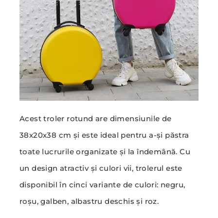
Acest troler rotund are dimensiunile de
38x20x38 cm și este ideal pentru a-și păstra
toate lucrurile organizate și la îndemână. Cu
un design atractiv și culori vii, trolerul este
disponibil în cinci variante de culori: negru,
roșu, galben, albastru deschis și roz.