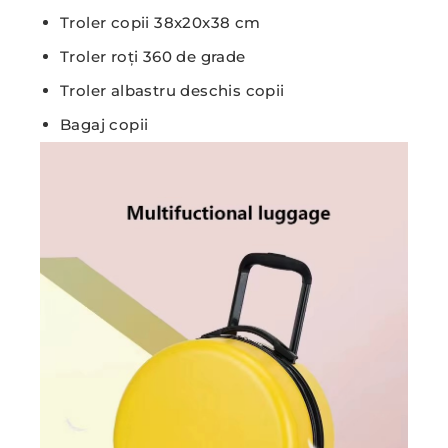
Troler copii 38x20x38 cm
Troler roți 360 de grade
Troler albastru deschis copii
Bagaj copii