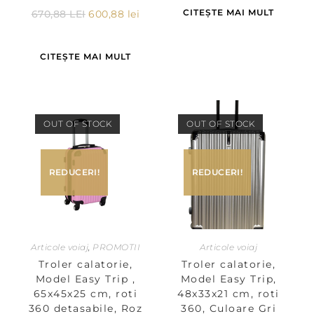
CITEȘTE MAI MULT
670,88
LEI
600,88
lei
CITEȘTE MAI MULT
OUT OF STOCK
OUT OF STOCK
REDUCERI!
REDUCERI!
Articole voiaj
,
PROMOTII
Articole voiaj
Troler calatorie,
Troler calatorie,
Model Easy Trip ,
Model Easy Trip,
65x45x25 cm, roti
48x33x21 cm, roti
360 detasabile, Roz
360, Culoare Gri