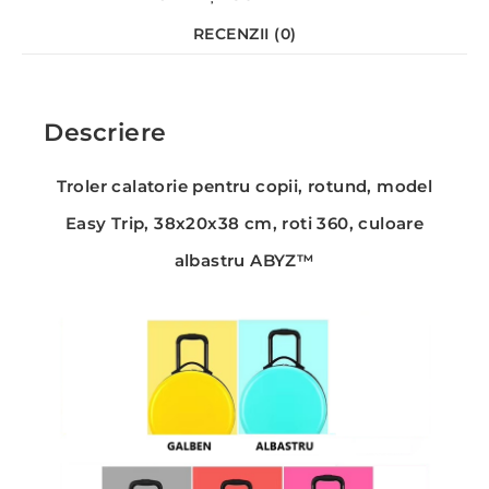
RECENZII (0)
Descriere
Troler calatorie pentru copii, rotund, model
Easy Trip, 38x20x38 cm, roti 360, culoare
albastru ABYZ™