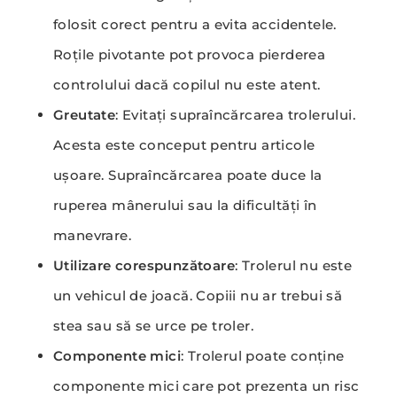
folosit corect pentru a evita accidentele.
Roțile pivotante pot provoca pierderea
controlului dacă copilul nu este atent.
Greutate
: Evitați supraîncărcarea trolerului.
Acesta este conceput pentru articole
ușoare. Supraîncărcarea poate duce la
ruperea mânerului sau la dificultăți în
manevrare.
Utilizare corespunzătoare
: Trolerul nu este
un vehicul de joacă. Copiii nu ar trebui să
stea sau să se urce pe troler.
Componente mici
: Trolerul poate conține
componente mici care pot prezenta un risc