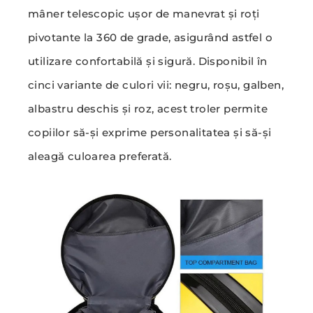
mâner telescopic ușor de manevrat și roți
pivotante la 360 de grade, asigurând astfel o
utilizare confortabilă și sigură. Disponibil în
cinci variante de culori vii: negru, roșu, galben,
albastru deschis și roz, acest troler permite
copiilor să-și exprime personalitatea și să-și
aleagă culoarea preferată.