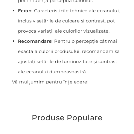
pot influența percepția culorilor.
Ecran:
Caracteristicile tehnice ale ecranului,
inclusiv setările de culoare și contrast, pot
provoca variații ale culorilor vizualizate.
Recomandare:
Pentru o percepție cât mai
exactă a culorii produsului, recomandăm să
ajustați setările de luminozitate și contrast
ale ecranului dumneavoastră.
Vă mulțumim pentru înțelegere!
Produse Populare